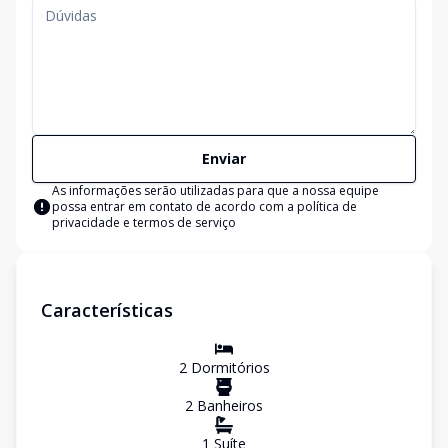
Enviar
As informações serão utilizadas para que a nossa equipe
possa entrar em contato de acordo com a
política de
privacidade e termos de serviço
Características
2
Dormitório
s
2
Banheiro
s
1
Suíte