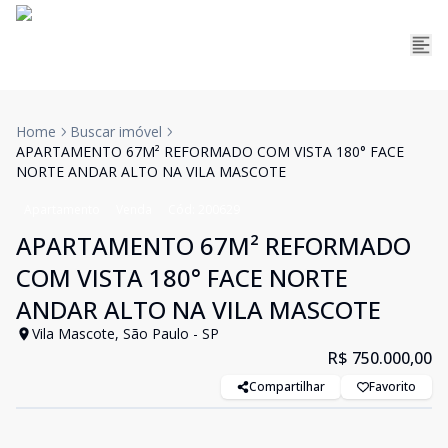
Home
Buscar imóvel
APARTAMENTO 67M² REFORMADO COM VISTA 180° FACE
NORTE ANDAR ALTO NA VILA MASCOTE
Apartamento
Venda
Cód:
200629
APARTAMENTO 67M² REFORMADO
COM VISTA 180° FACE NORTE
ANDAR ALTO NA VILA MASCOTE
Vila Mascote, São Paulo - SP
R$ 750.000,00
Compartilhar
Favorito