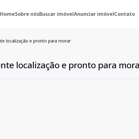
Home
Sobre nós
Buscar imóvel
Anunciar imóvel
Contato
te localização e pronto para morar
nte localização e pronto para mor