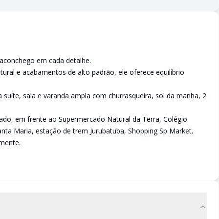
 aconchego em cada detalhe.
ural e acabamentos de alto padrão, ele oferece equilíbrio
suíte, sala e varanda ampla com churrasqueira, sol da manha, 2
zado, em frente ao Supermercado Natural da Terra, Colégio
Santa Maria, estação de trem Jurubatuba, Shopping Sp Market.
lmente.