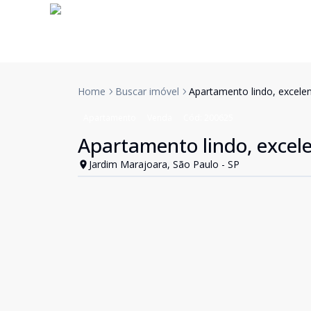
Home
Buscar imóvel
Apartamento lindo, excelen
Apartamento
Venda
Cód:
200625
Apartamento lindo, excele
Jardim Marajoara, São Paulo - SP