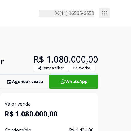
(11) 96565-6659
R$ 1.080.000,00
ar
Compartilhar
Favorito
Agendar visita
WhatsApp
Valor venda
R$ 1.080.000,00
Condomínio
R$ 1.491,00