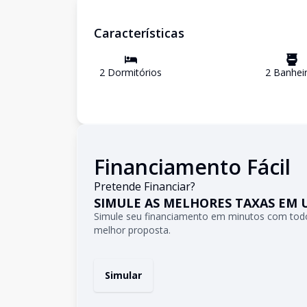
Características
2
Dormitório
s
2
Banhei
Financiamento Fácil
Pretende Financiar?
SIMULE AS MELHORES TAXAS EM 
Simule seu financiamento em minutos com todo
melhor proposta.
Simular