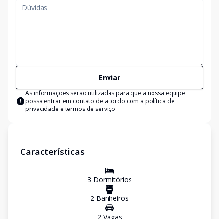
Enviar
As informações serão utilizadas para que a nossa equipe
possa entrar em contato de acordo com a
política de
privacidade e termos de serviço
Características
3
Dormitório
s
2
Banheiro
s
2
Vaga
s