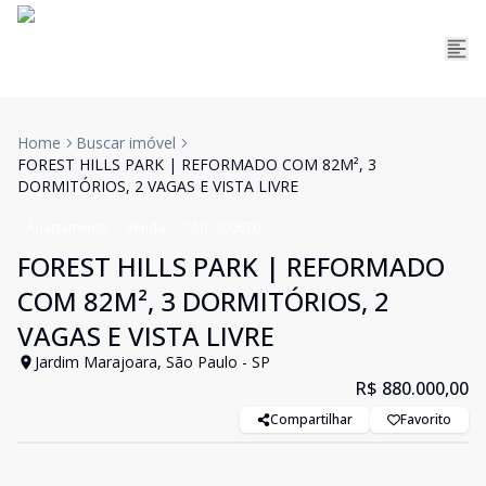
Home
Buscar imóvel
FOREST HILLS PARK | REFORMADO COM 82M², 3
DORMITÓRIOS, 2 VAGAS E VISTA LIVRE
Apartamento
Venda
Cód:
200670
FOREST HILLS PARK | REFORMADO
COM 82M², 3 DORMITÓRIOS, 2
VAGAS E VISTA LIVRE
Jardim Marajoara, São Paulo - SP
R$ 880.000,00
Compartilhar
Favorito