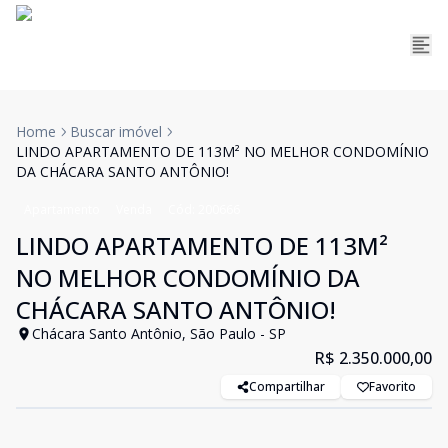
Home
Buscar imóvel
LINDO APARTAMENTO DE 113M² NO MELHOR CONDOMÍNIO
DA CHÁCARA SANTO ANTÔNIO!
Apartamento
Venda
Cód:
200666
LINDO APARTAMENTO DE 113M²
NO MELHOR CONDOMÍNIO DA
CHÁCARA SANTO ANTÔNIO!
Chácara Santo Antônio, São Paulo - SP
R$ 2.350.000,00
Compartilhar
Favorito