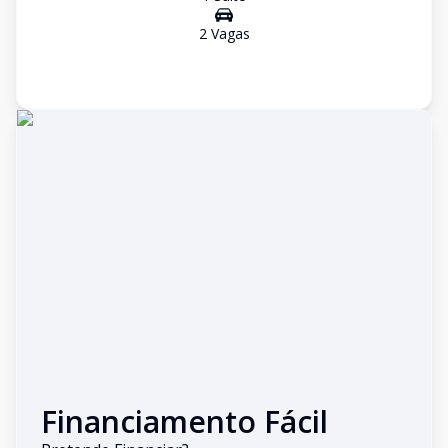
2
Vaga
s
Financiamento Fácil