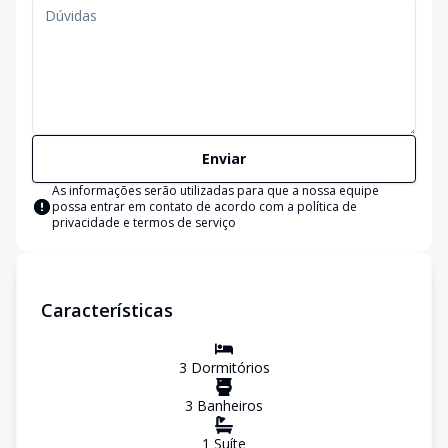
Enviar
As informações serão utilizadas para que a nossa equipe
possa entrar em contato de acordo com a
política de
privacidade e termos de serviço
Características
3
Dormitório
s
3
Banheiro
s
1
Suíte