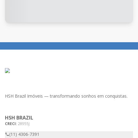
HSH Brazil Imóveis — transformando sonhos em conquistas.
HSH BRAZIL
CRECI:
28955J
(11) 4306-7391