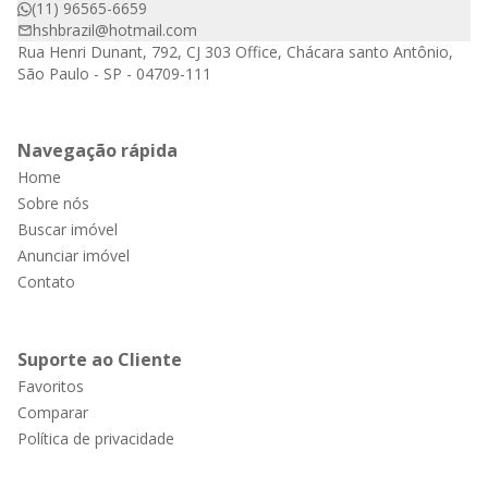
(11) 96565-6659
hshbrazil@hotmail.com
Rua Henri Dunant, 792, CJ 303 Office, Chácara santo Antônio,
São Paulo - SP - 04709-111
Navegação rápida
Home
Sobre nós
Buscar imóvel
Anunciar imóvel
Contato
Suporte ao Cliente
Favoritos
Comparar
Política de privacidade