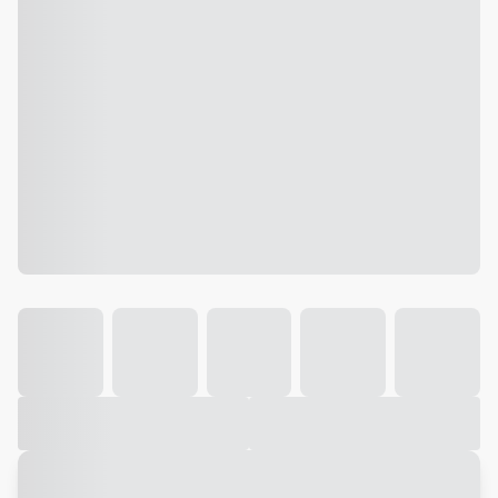
Galeria
Vídeo