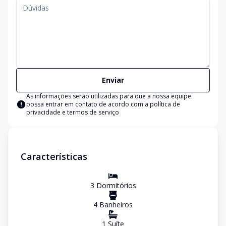
Enviar
As informações serão utilizadas para que a nossa equipe
possa entrar em contato de acordo com a
política de
privacidade e termos de serviço
Características
3
Dormitório
s
4
Banheiro
s
1
Suíte