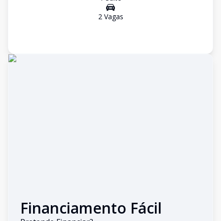
2
Vaga
s
Financiamento Fácil