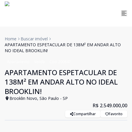
Home
Buscar imóvel
APARTAMENTO ESPETACULAR DE 138M² EM ANDAR ALTO
NO IDEAL BROOKLIN!
Apartamento
Venda
Cód:
200647
APARTAMENTO ESPETACULAR DE
138M² EM ANDAR ALTO NO IDEAL
BROOKLIN!
Brooklin Novo, São Paulo - SP
R$ 2.549.000,00
Compartilhar
Favorito